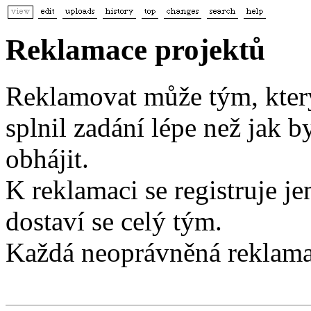
Reklamace projektů
Reklamovat může tým, který
splnil zadání lépe než jak 
obhájit.
K reklamaci se registruje je
dostaví se celý tým.
Každá neoprávněná reklamac