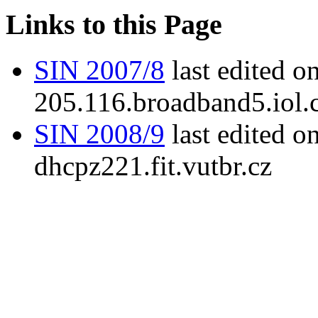
Links to this Page
SIN 2007/8
last edited 
205.116.broadband5.iol.
SIN 2008/9
last edited o
dhcpz221.fit.vutbr.cz