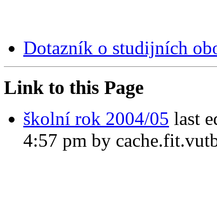
Dotazník o studijních o
Link to this Page
školní rok 2004/05
last e
4:57 pm by cache.fit.vutb