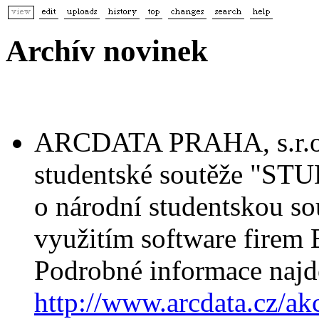
Archív novinek
ARCDATA PRAHA, s.r.o., 
studentské soutěže "ST
o národní studentskou sou
využitím software firem
Podrobné informace najd
http://www.arcdata.cz/akc