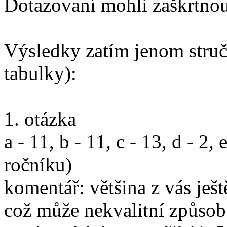
Dotazovaní mohli zaškrtnou
Výsledky zatím jenom struč
tabulky):
1. otázka
a - 11, b - 11, c - 13, d - 2,
ročníku)
komentář: většina z vás ješ
což může nekvalitní způsob