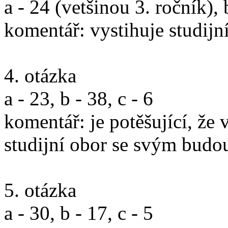
a - 24 (vetšinou 3. ročník), 
komentář: vystihuje studij
4. otázka
a - 23, b - 38, c - 6
komentář: je potěšující, že
studijní obor se svým budo
5. otázka
a - 30, b - 17, c - 5