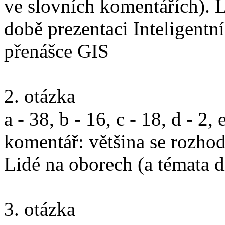
ve slovních komentářích). L
době prezentaci Inteligentn
přenášce GIS
2. otázka
a - 38, b - 16, c - 18, d - 2, 
komentář: většina se rozho
Lidé na oborech (a témata d
3. otázka