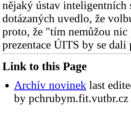
nějaký ústav inteligentních
dotázaných uvedlo, že volb
proto, že "tím nemůžou nic 
prezentace ÚITS by se dali p
Link to this Page
Archív novinek
last edit
by pchrubym.fit.vutbr.cz