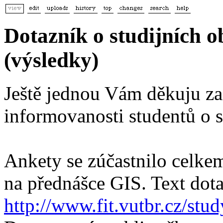
Dotazník o studijních 
(výsledky)
Ještě jednou Vám děkuju za 
informovanosti studentů o s
Ankety se zúčastnilo celkem
na přednášce GIS. Text dot
http://www.fit.vutbr.cz/stu