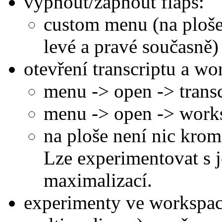
vypnout/zapnout flaps:
custom menu (na ploše 
levé a pravé současně)
otevření transcriptu a wo
menu -> open -> transc
menu -> open -> work
na ploše není nic kro
Lze experimentovat s je
maximalizací.
experimenty ve workspace