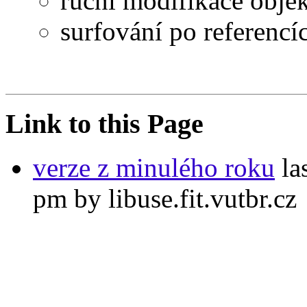
ruční modifikace obje
surfování po referencí
Link to this Page
verze z minulého roku
la
pm by libuse.fit.vutbr.cz