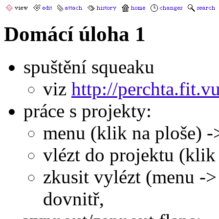
Domácí úloha 1
spuštění squeaku
viz
http://perchta.fit.v
práce s projekty:
menu (klik na ploše) -
vlézt do projektu (klik
zkusit vylézt (menu ->
dovnitř,