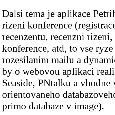
Dalsi tema je aplikace Petr
rizeni konference (registrac
recenzentu, recenzni rizeni
konference, atd, to vse ryz
rozesilanim mailu a dynam
by o webovou aplikaci rea
Seaside, PNtalku a vhodne
orientovaneho databazoveh
primo databaze v image).