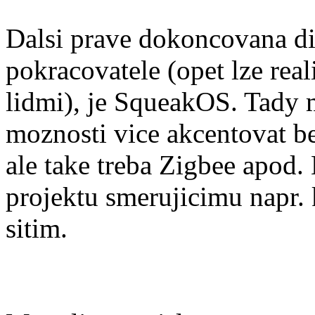
Dalsi prave dokoncovana d
pokracovatele (opet lze rea
lidmi), je SqueakOS. Tady 
moznosti vice akcentovat be
ale take treba Zigbee apod.
projektu smerujicimu napr.
sitim.