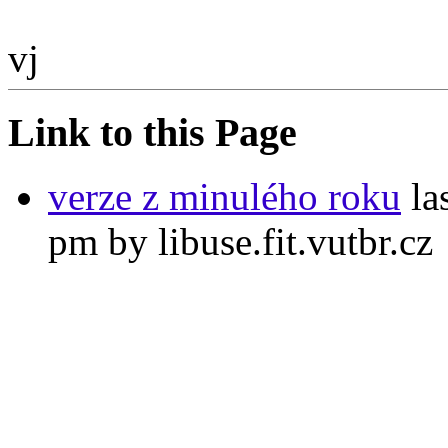
vj
Link to this Page
verze z minulého roku
la
pm by libuse.fit.vutbr.cz