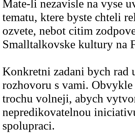
Mate-li nezavisle na vyse u
tematu, ktere byste chteli r
ozvete, nebot citim zodpove
Smalltalkovske kultury na 
Konkretni zadani bych rad 
rozhovoru s vami. Obvykle
trochu volneji, abych vytvo
nepredikovatelnou iniciativ
spolupraci.