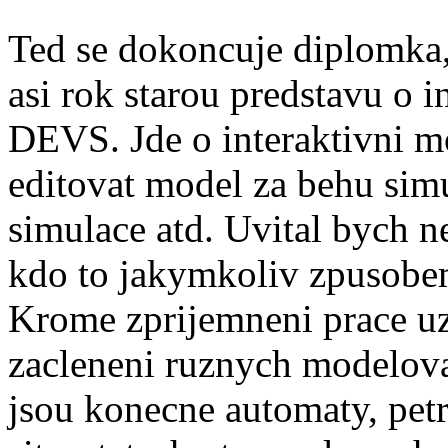
Ted se dokoncuje diplomka,
asi rok starou predstavu o 
DEVS. Jde o interaktivni m
editovat model za behu sim
simulace atd. Uvital bych n
kdo to jakymkoliv zpusobem
Krome zprijemneni prace uzi
zacleneni ruznych modelova
jsou konecne automaty, petr