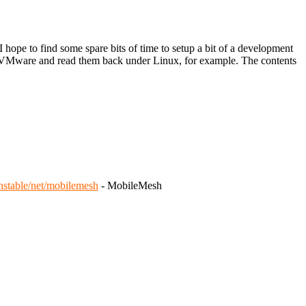
ope to find some spare bits of time to setup a bit of a development
ith VMware and read them back under Linux, for example. The contents
unstable/net/mobilemesh
- MobileMesh