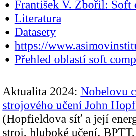
František V. Zbořil: Sof
Literatura
Datasety
https://www.asimovinstit
Přehled oblastí soft com
Aktualita 2024:
Nobelovu ce
strojového učení John Hopf
(Hopfieldova síť a její en
stroj, hluboké učení, BPTT, 