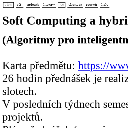
Soft Computing a hybr
(Algoritmy pro inteligentn
Karta předmětu:
https://ww
26 hodin přednášek je reali
slotech.
V posledních týdnech seme
projektů.