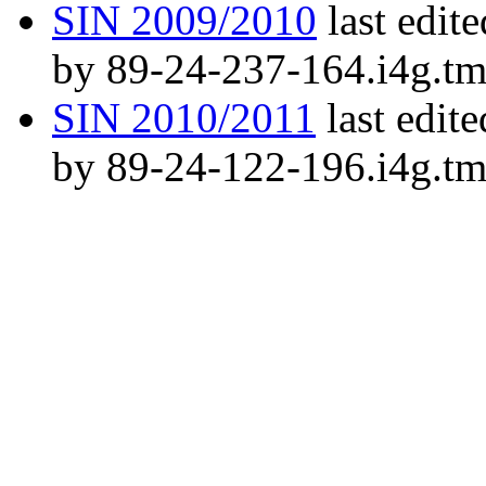
SIN 2009/2010
last edit
by 89-24-237-164.i4g.tm
SIN 2010/2011
last edit
by 89-24-122-196.i4g.tm