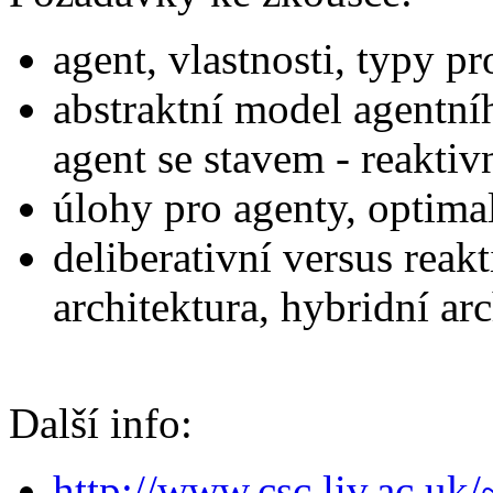
agent, vlastnosti, typy pr
abstraktní model agentníh
agent se stavem - reaktiv
úlohy pro agenty, optimal
deliberativní versus reak
architektura, hybridní ar
Další info:
http://www.csc.liv.ac.u