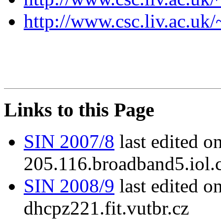
http://www.csc.liv.ac.uk
Links to this Page
SIN 2007/8
last edited 
205.116.broadband5.iol.
SIN 2008/9
last edited o
dhcpz221.fit.vutbr.cz