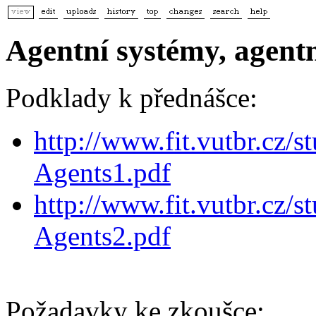
Agentní systémy, agentn
Podklady k přednášce:
http://www.fit.vutbr.cz/s
Agents1.pdf
http://www.fit.vutbr.cz/s
Agents2.pdf
Požadavky ke zkoušce: