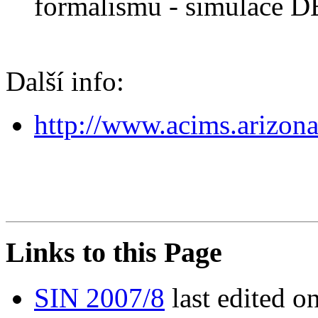
formalismu - simulace 
Další info:
http://www.acims.arizo
Links to this Page
SIN 2007/8
last edited 