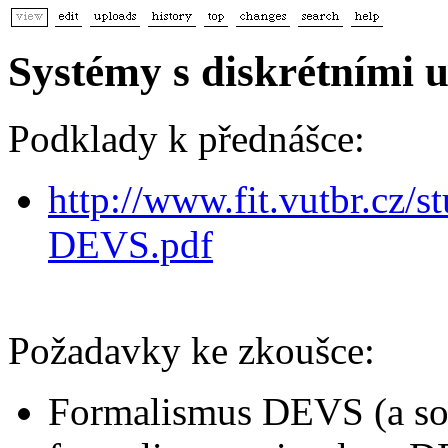
Systémy s diskrétními 
Podklady k přednášce:
http://www.fit.vutbr.cz/s
DEVS.pdf
Požadavky ke zkoušce:
Formalismus DEVS (a sou