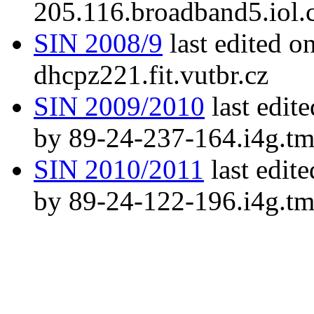
205.116.broadband5.iol.
SIN 2008/9
last edited o
dhcpz221.fit.vutbr.cz
SIN 2009/2010
last edit
by 89-24-237-164.i4g.tm
SIN 2010/2011
last edit
by 89-24-122-196.i4g.tm