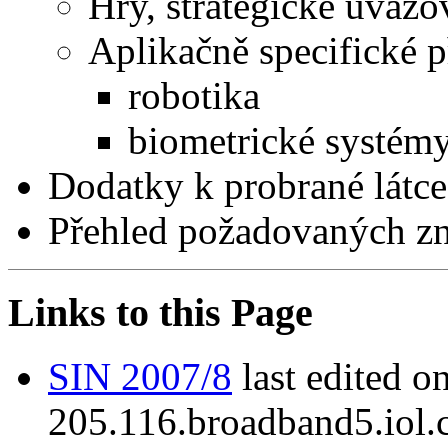
Hry, strategické uvažo
Aplikačně specifické p
robotika
biometrické systém
Dodatky k probrané látce
Přehled požadovaných zn
Links to this Page
SIN 2007/8
last edited 
205.116.broadband5.iol.