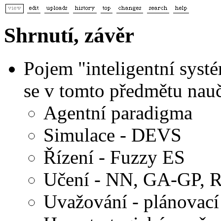
Shrnutí, závěr
Pojem "inteligentní systé
se v tomto předmětu nauč
Agentní paradigma
Simulace - DEVS
Řízení - Fuzzy ES
Učení - NN, GA-GP, 
Uvažování - plánovací