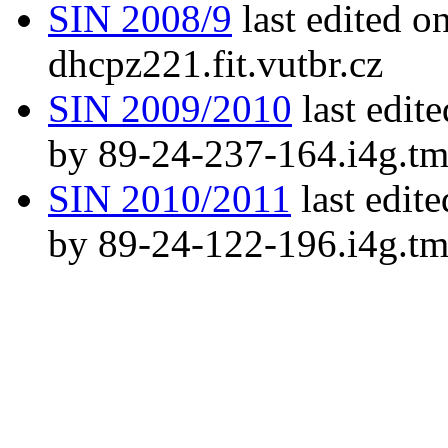
SIN 2008/9
last edited o
dhcpz221.fit.vutbr.cz
SIN 2009/2010
last edit
by 89-24-237-164.i4g.tm
SIN 2010/2011
last edit
by 89-24-122-196.i4g.tm