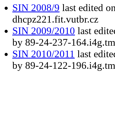
SIN 2008/9
last edited o
dhcpz221.fit.vutbr.cz
SIN 2009/2010
last edit
by 89-24-237-164.i4g.tm
SIN 2010/2011
last edit
by 89-24-122-196.i4g.tm