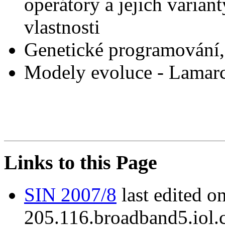
operátory a jejich variant
vlastnosti
Genetické programování,
Modely evoluce - Lamar
Links to this Page
SIN 2007/8
last edited 
205.116.broadband5.iol.