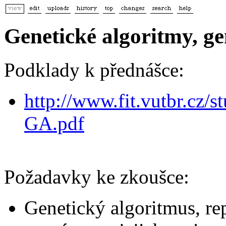
Genetické algoritmy, g
Podklady k přednášce:
http://www.fit.vutbr.cz/s
GA.pdf
Požadavky ke zkoušce:
Genetický algoritmus, re