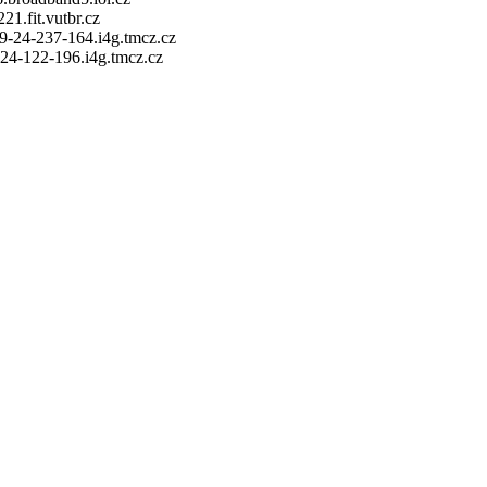
21.fit.vutbr.cz
89-24-237-164.i4g.tmcz.cz
-24-122-196.i4g.tmcz.cz