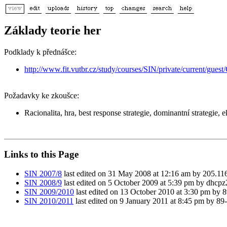
Základy teorie her
Podklady k přednášce:
http://www.fit.vutbr.cz/study/courses/SIN/private/current/gues
Požadavky ke zkoušce:
Racionalita, hra, best response strategie, dominantní strategie,
Links to this Page
SIN 2007/8
last edited on 31 May 2008 at 12:16 am by 205.11
SIN 2008/9
last edited on 5 October 2009 at 5:39 pm by dhcpz2
SIN 2009/2010
last edited on 13 October 2010 at 3:30 pm by 
SIN 2010/2011
last edited on 9 January 2011 at 8:45 pm by 89