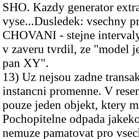
SHO. Kazdy generator extra
vyse...Dusledek: vsechny
CHOVANI - stejne intervaly
v zaveru tvrdil, ze "model je
pan XY".
13) Uz nejsou zadne transak
instancni promenne. V resen
pouze jeden objekt, ktery 
Pochopitelne odpada jakekoli
nemuze pamatovat pro vsech