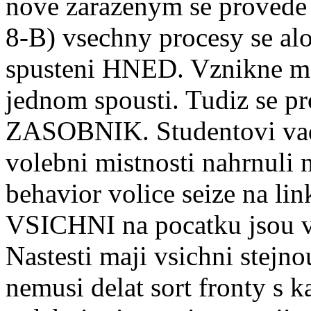
nove zarazenym se provede 
8-B) vsechny procesy se alo
spusteni HNED. Vznikne me
jednom spousti. Tudiz se pr
ZASOBNIK. Studentovi vadi
volebni mistnosti nahrnuli 
behavior volice seize na li
VSICHNI na pocatku jsou v 
Nastesti maji vsichni stejno
nemusi delat sort fronty s