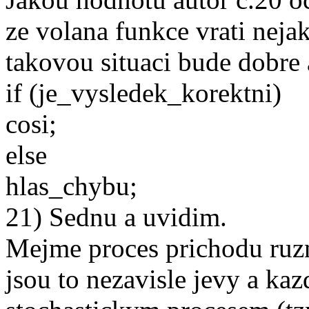
ze volana funkce vrati nej
takovou situaci bude dobre as
if (je_vysledek_korektni)
cosi;
else
hlas_chybu;
21) Sednu a uvidim.
Mejme proces prichodu ruz
jsou to nezavisle jevy a ka