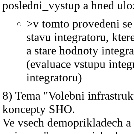
posledni_vystup a hned ulo
>v tomto provedeni se 
stavu integratoru, kter
a stare hodnoty integr
(evaluace vstupu integr
integratoru)
8) Tema "Volebni infrastruk
koncepty SHO.
Ve vsech demoprikladech a o