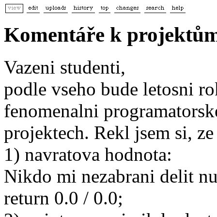
Komentáře k projektům
Vazeni studenti,
podle vseho bude letosni r
fenomenalni programatorske
projektech. Rekl jsem si, ze
1) navratova hodnota:
Nikdo mi nezabrani delit nu
return 0.0 / 0.0;