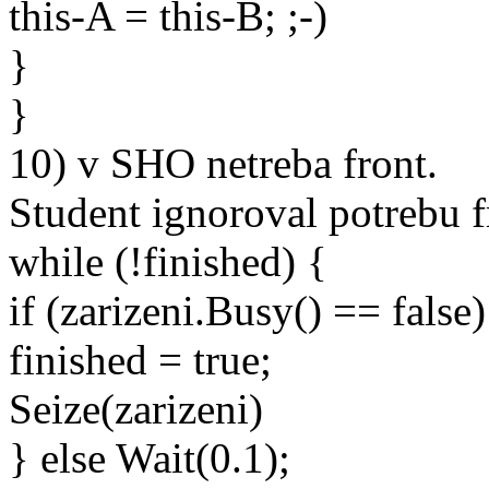
this-A = this-B; ;-)
}
}
10) v SHO netreba front.
Student ignoroval potrebu f
while (!finished) {
if (zarizeni.Busy() == false)
finished = true;
Seize(zarizeni)
} else Wait(0.1);