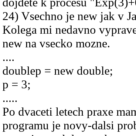
dojdete k procesu "Exp(3)+
24) Vsechno je new jak v J
Kolega mi nedavno vypravel
new na vsecko mozne.
....
doublep = new double;
p = 3;
.....
Po dvaceti letech praxe ma
programu je novy-dalsi pro