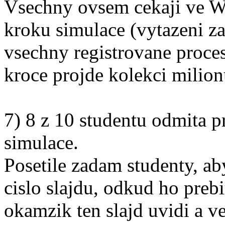
Vsechny ovsem cekaji ve W
kroku simulace (vytazeni z
vsechny registrovane proces
kroce projde kolekci mili
7) 8 z 10 studentu odmita p
simulace.
Posetile zadam studenty, a
cislo slajdu, odkud ho prebi
okamzik ten slajd uvidi a v