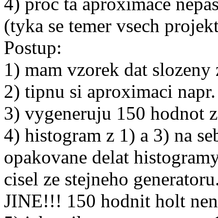
4) proc ta aproximace nepa
(tyka se temer vsech projek
Postup:
1) mam vzorek dat slozeny 
2) tipnu si aproximaci napr
3) vygeneruju 150 hodnot z
4) histogram z 1) a 3) na se
opakovane delat histogram
cisel ze stejneho generato
JINE!!! 150 hodnit holt nen