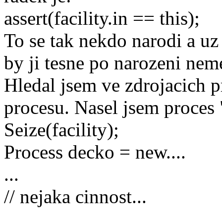
assert(facility.in == this);
To se tak nekdo narodi a uz
by ji tesne po narozeni neme
Hledal jsem ve zdrojacich p
procesu. Nasel jsem proces 
Seize(facility);
Process decko = new....
...
// nejaka cinnost...
...