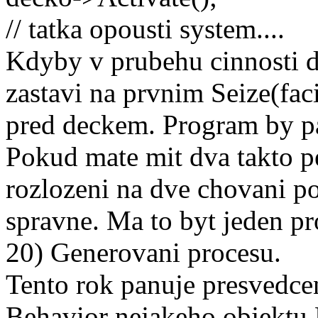
// tatka opousti system....
Kdyby v prubehu cinnosti do
zastavi na prvnim Seize(faci
pred deckem. Program by pa
Pokud mate mit dva takto pe
rozlozeni na dve chovani p
spravne. Ma to byt jeden pr
20) Generovani procesu.
Tento rok panuje presvedcen
Behavior nejakeho objektu E