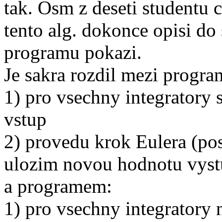
tak. Osm z deseti studentu 
tento alg. dokonce opisi do
programu pokazi.
Je sakra rozdil mezi progr
1) pro vsechny integratory
vstup
2) provedu krok Eulera (po
ulozim novou hodnotu vyst
a programem:
1) pro vsechny integratory 