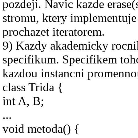
pozdeji. Navic kazde erase(
stromu, ktery implementuje
prochazet iteratorem.
9) Kazdy akademicky rocnik
specifikum. Specifikem toho
kazdou instancni promenno
class Trida {
int A, B;
...
void metoda() {