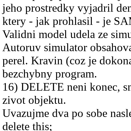
jeho prostredky vyjadril de
ktery - jak prohlasil - j
Validni model udela ze simu
Autoruv simulator obsahov
perel. Kravin (coz je dokon
bezchybny program.
16) DELETE neni konec, sm
zivot objektu.
Uvazujme dva po sobe nasl
delete this;