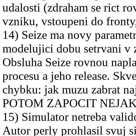
udalosti (zdraham se rict r
vzniku, vstoupeni do fronty
14) Seize ma novy parametr 
modelujici dobu setrvani v z
Obsluha Seize rovnou naplan
procesu a jeho release. Skv
chybku: jak muzu zabrat na
POTOM ZAPOCIT NEJAK
15) Simulator netreba valid
Autor perly prohlasil svuj 