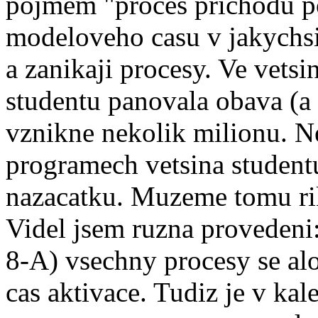
pojmem "proces prichodu p
modeloveho casu v jakychsi
a zanikaji procesy. Ve vetsi
studentu panovala obava (a v
vznikne nekolik milionu. Ne
programech vetsina stude
nazacatku. Muzeme tomu rik
Videl jsem ruzna provedeni
8-A) vsechny procesy se alo
cas aktivace. Tudiz je v ka