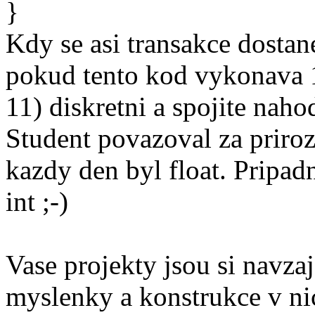
}
Kdy se asi transakce dostan
pokud tento kod vykonava 
11) diskretni a spojite nah
Student povazoval za priroz
kazdy den byl float. Pripadn
int ;-)
Vase projekty jsou si navz
myslenky a konstrukce v ni