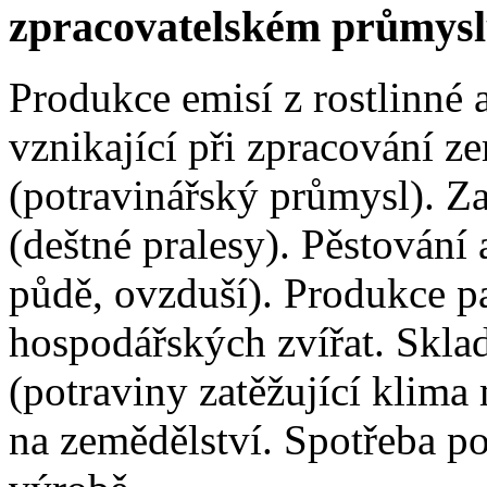
zpracovatelském průmys
Produkce emisí z rostlinné 
vznikající při zpracování 
(potravinářský průmysl). Za
(deštné pralesy). Pěstování
půdě, ovzduší). Produkce 
hospodářských zvířat. Sklad
(potraviny zatěžující klima
na zemědělství. Spotřeba po