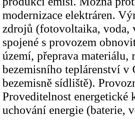
produkci emisí. Možná prot
modernizace elektráren. Vý
zdrojů (fotovoltaika, voda,
spojené s provozem obnovit
území, přeprava materiálu, 
bezemisního teplárenství v 
bezemisně sídliště). Provoz
Proveditelnost energetick
uchování energie (baterie, v