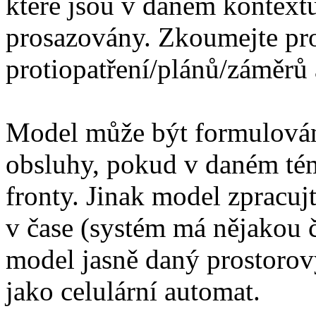
které jsou v daném kontext
prosazovány. Zkoumejte pro
protiopatření/plánů/záměrů
Model může být formulová
obsluhy, pokud v daném tém
fronty. Jinak model zpracujt
v čase (systém má nějakou 
model jasně daný prostorov
jako celulární automat.