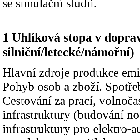
se simulační studií.
1 Uhlíková stopa v doprav
silniční/letecké/námořní)
Hlavní zdroje produkce emi
Pohyb osob a zboží. Spotř
Cestování za prací, volnoč
infrastruktury (budování n
infrastruktury pro elektro-a