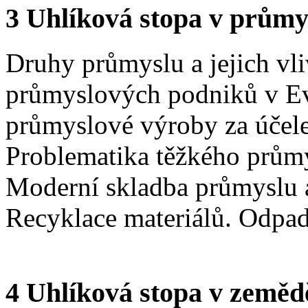
3 Uhlíková stopa v průmy
Druhy průmyslu a jejich vli
průmyslových podniků v Evr
průmyslové výroby za účele
Problematika těžkého průmy
Moderní skladba průmyslu 
Recyklace materiálů. Odpad
4 Uhlíková stopa v zeměděl