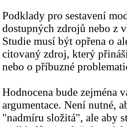
Podklady pro sestavení mode
dostupných zdrojů nebo z vl
Studie musí být opřena o al
citovaný zdroj, který přiná
nebo o příbuzné problemati
Hodnocena bude zejména val
argumentace. Není nutné, 
"nadmíru složitá", ale aby 