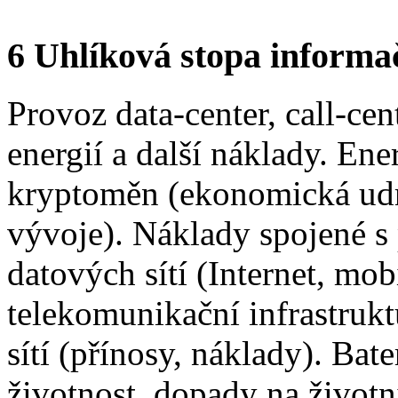
6 Uhlíková stopa informač
Provoz data-center, call-ce
energií a další náklady. En
kryptoměn (ekonomická udr
vývoje). Náklady spojené 
datových sítí (Internet, mobi
telekomunikační infrastrukt
sítí (přínosy, náklady). Bat
životnost, dopady na životní