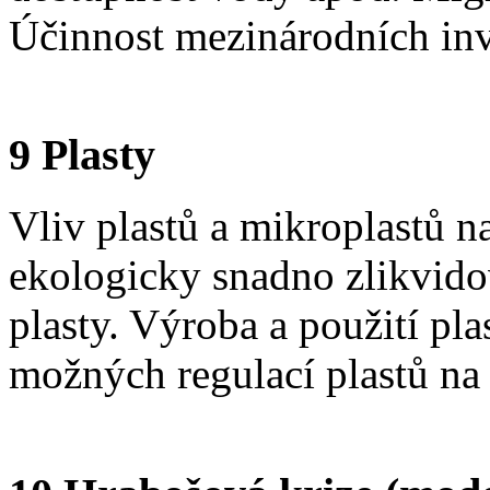
Účinnost mezinárodních inv
9 Plasty
Vliv plastů a mikroplastů n
ekologicky snadno zlikvidov
plasty. Výroba a použití p
možných regulací plastů n