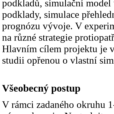
podkladů, simulační model v
podklady, simulace přehled
prognózu vývoje. V experi
na různé strategie protiopa
Hlavním cílem projektu je 
studii opřenou o vlastní si
Všeobecný postup
V rámci zadaného okruhu 1-1