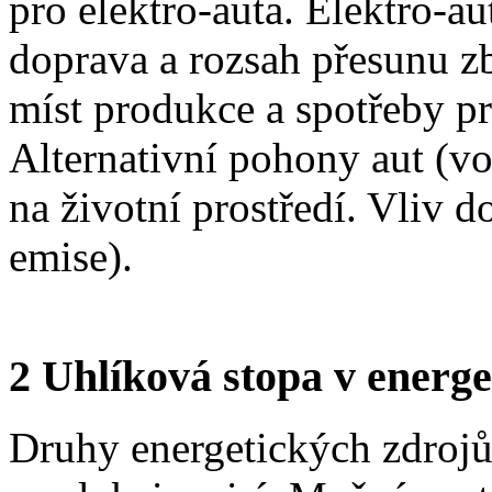
pro elektro-auta. Elektro-a
doprava a rozsah přesunu z
míst produkce a spotřeby pr
Alternativní pohony aut (v
na životní prostředí. Vliv d
emise).
2 Uhlíková stopa v energet
Druhy energetických zdrojů,