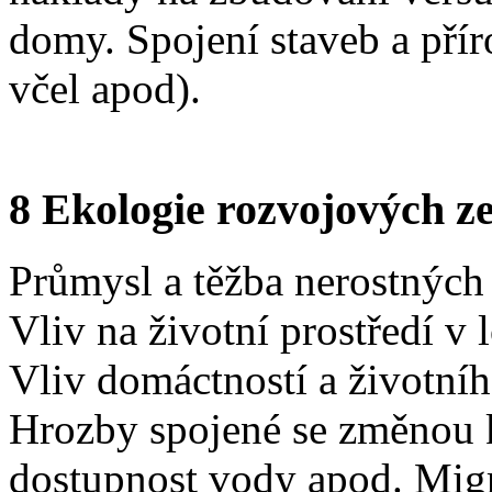
domy. Spojení staveb a příro
včel apod).
8 Ekologie rozvojových z
Průmysl a těžba nerostných
Vliv na životní prostředí v
Vliv domáctností a životního
Hrozby spojené se změnou k
dostupnost vody apod. Mig