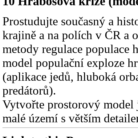
10 Hrabošová krize (mod
Prostudujte současný a hist
krajině a na polích v ČR a 
metody regulace populace h
model populační exploze hr
(aplikace jedů, hluboká orb
predátorů).
Vytvořte prostorový model 
malé území s větším detaile