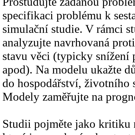
Prostudujte zadanou problem
specifikaci problému k ses
simulační studie. V rámci s
analyzujte navrhovaná proti
stavu věci (typicky snížen
apod). Na modelu ukažte dů
do hospodářství, životního 
Modely zaměřujte na progn
Studii pojměte jako kritiku