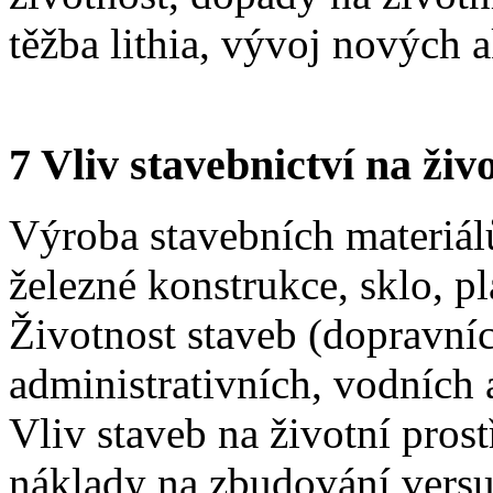
těžba lithia, vývoj nových 
7 Vliv stavebnictví na živ
Výroba stavebních materiálů
železné konstrukce, sklo, pl
Životnost staveb (dopravní
administrativních, vodních 
Vliv staveb na životní pros
náklady na zbudování versu