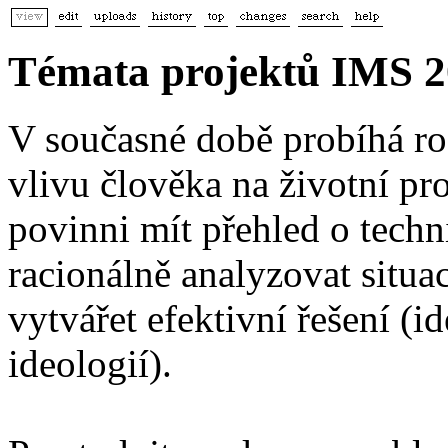
Témata projektů IMS 20
V současné době probíhá ro
vlivu člověka na životní pro
povinni mít přehled o tech
racionálně analyzovat situac
vytvářet efektivní řešení (i
ideologií).