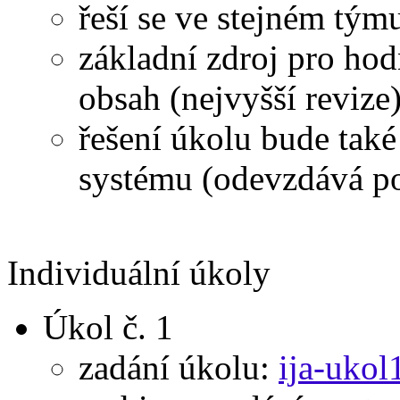
řeší se ve stejném tým
základní zdroj pro hod
obsah (nejvyšší revize
řešení úkolu bude tak
systému (odevzdává p
Individuální úkoly
Úkol č. 1
zadání úkolu:
ija-ukol