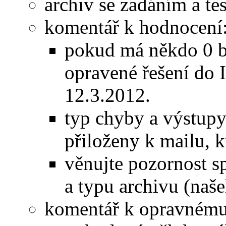
archiv se zadáním a te
komentář k hodnocení
pokud má někdo 0 b
opravené řešení do I
12.3.2012.
typ chyby a výstupy
přiloženy k mailu, k
věnujte pozornost 
a typu archivu (naše
komentář k opravnému