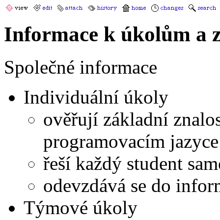
Informace k úkolům a 
Společné informace
Individuální úkoly
ověřují základní znalo
programovacím jazyce
řeší každý student sam
odevzdává se do info
Týmové úkoly