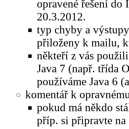
opravené řešení do I
20.3.2012.
typ chyby a výstupy
přiloženy k mailu, k
někteří z vás použil
Java 7 (např. třída 
používáme Java 6 (a
komentář k opravnému
pokud má někdo stál
příp. si připravte n