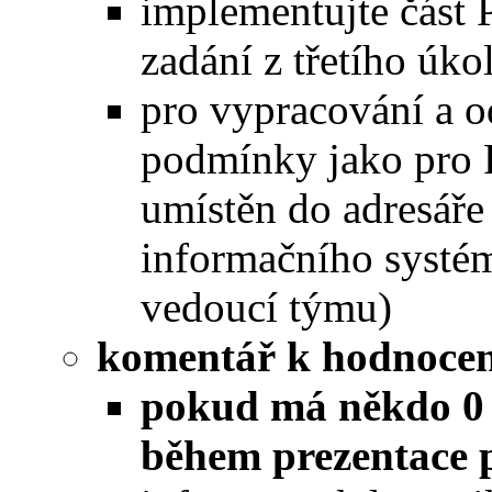
implementujte část 
zadání z třetího úko
pro vypracování a o
podmínky jako pro P
umístěn do adresář
informačního systé
vedoucí týmu)
komentář k hodnocen
pokud má někdo 0 
během prezentace 