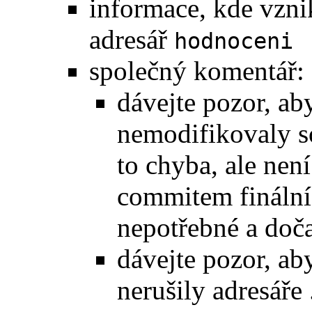
informace, kde vznik
adresář
hodnoceni
společný komentář:
dávejte pozor, ab
nemodifikovaly s
to chyba, ale nen
commitem finální
nepotřebné a doč
dávejte pozor, ab
nerušily adresáře 