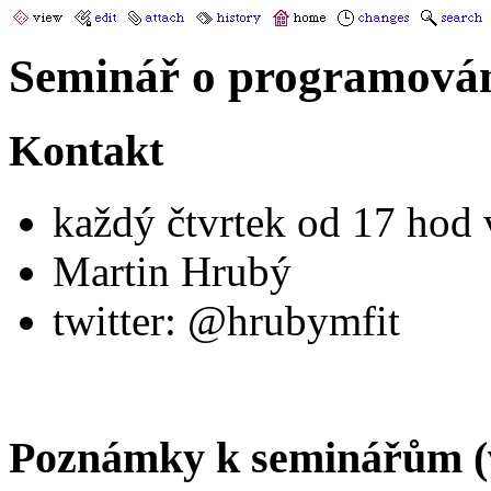
Seminář o programován
Kontakt
každý čtvrtek od 17 hod
Martin Hrubý
twitter: @hrubymfit
Poznámky k seminářům (v