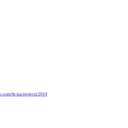
ab.com/fit-iza/projects/2019