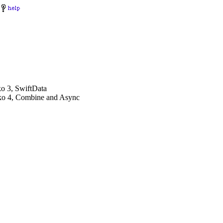
ko 3, SwiftData
ko 4, Combine and Async